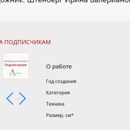
НА ПОДПИСЧИКАМ
О работе
Год создания
Категория
Техника
Размер, см
*