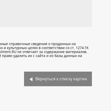
анные справочные сведения о проданных на
х и культурных целях
в соответствии со ст. 1274 ГК
stment.RU не отвечает за содержание материалов,
право удалить их с сайта и из базы данных на
Вернуться к списку картин