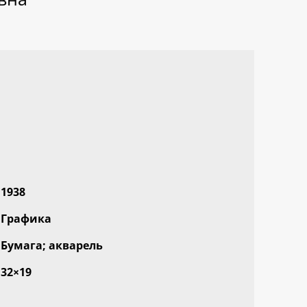
1938
Графика
Бумага; акварель
32×19