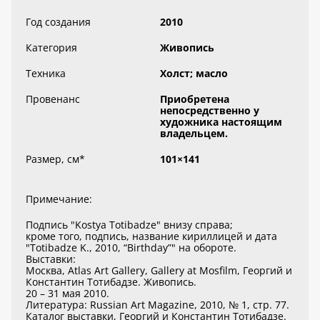
Год создания
2010
Категория
Живопись
Техника
Холст; масло
Провенанс
Приобретена
непосредственно у
художника настоящим
владельцем.
Размер, см
*
101×141
Примечание:
Подпись "Kostya Totibadze" внизу справа;
кроме того, подпись, название кириллицей и дата
"Totibadze K., 2010, “Birthday”" на обороте.
Выставки:
Москва, Atlas Art Gallery, Gallery at Mosfilm, Георгий и
Константин Тотибадзе. Живопись.
20 – 31 мая 2010.
Литература: Russian Art Magazine, 2010, № 1, стр. 77.
Каталог выставки, Георгий и Константин Тотибадзе.