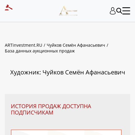
ART INVESTMENT
ARTinvestment.RU
Чуйков Семён Афанасьевич
База данных аукционных продаж
Художник: Чуйков Семён Афанасьевич
ИСТОРИЯ ПРОДАЖ ДОСТУПНА
ПОДПИСЧИКАМ