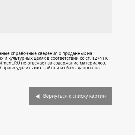
анные справочные сведения о проданных на
х и культурных целях
в соответствии со ст. 1274 ГК
stment.RU не отвечает за содержание материалов,
право удалить их с сайта и из базы данных на
Вернуться к списку картин