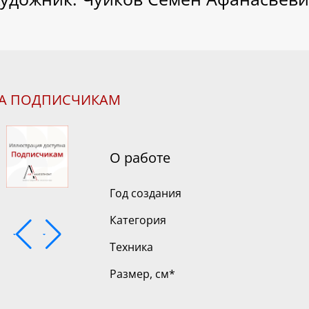
НА ПОДПИСЧИКАМ
О работе
Год создания
Категория
Техника
Размер, см
*