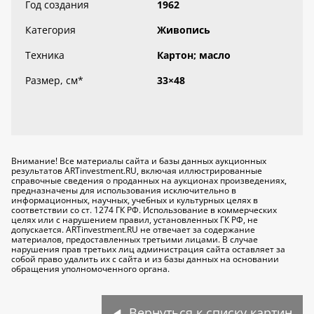
Год создания
1962
Категория
Живопись
Техника
Картон; масло
Размер, см
*
33×48
Внимание! Все материалы сайта и базы данных аукционных
результатов ARTinvestment.RU, включая иллюстрированные
справочные сведения о проданных на аукционах произведениях,
предназначены для использования исключительно
в
информационных, научных, учебных и культурных целях
в
соответствии со ст. 1274 ГК РФ. Использование в коммерческих
целях или с нарушением правил, установленных ГК РФ, не
допускается. ARTinvestment.RU не отвечает за содержание
материалов, предоставленных третьими лицами. В случае
нарушения прав третьих лиц администрация сайта оставляет за
собой право удалить их с сайта и из базы данных на основании
обращения уполномоченного органа.
Вернуться к списку картин