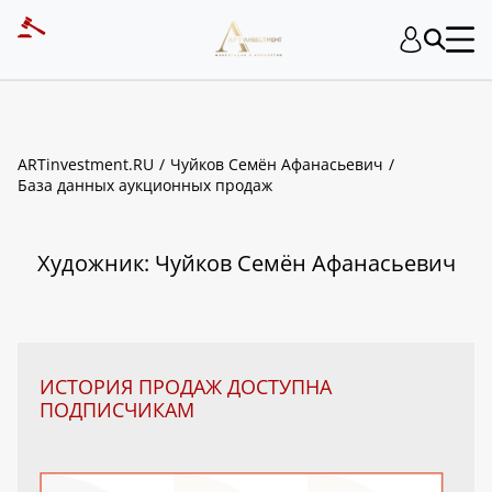
ART INVESTMENT
ARTinvestment.RU
Чуйков Семён Афанасьевич
База данных аукционных продаж
Художник: Чуйков Семён Афанасьевич
ИСТОРИЯ ПРОДАЖ ДОСТУПНА
ПОДПИСЧИКАМ