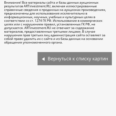
Внимание! Все материалы сайта и базы данных аукционных
результатов ARTinvestment.RU, включая иллюстрированные
справочные сведения о проданных на аукционах произведениях,
предназначены для использования исключительно
в
информационных, научных, учебных и культурных целях
в
соответствии со ст. 1274 ГК РФ. Использование в коммерческих
целях или с нарушением правил, установленных ГК РФ, не
допускается. ARTinvestment.RU не отвечает за содержание
материалов, предоставленных третьими лицами. В случае
нарушения прав третьих лиц администрация сайта оставляет за
собой право удалить их с сайта и из базы данных на основании
обращения уполномоченного органа.
Вернуться к списку картин