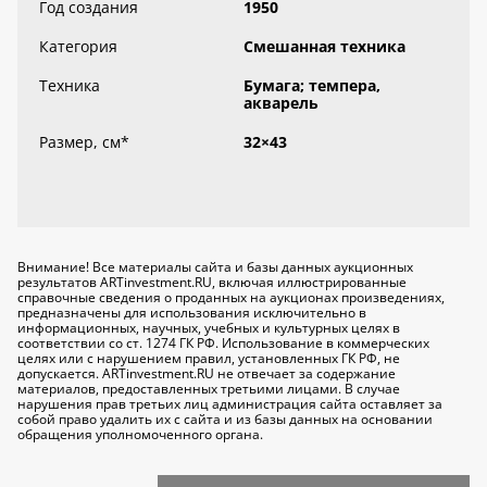
Год создания
1950
Категория
Смешанная техника
Техника
Бумага; темпера,
акварель
Размер, см
*
32×43
Внимание! Все материалы сайта и базы данных аукционных
результатов ARTinvestment.RU, включая иллюстрированные
справочные сведения о проданных на аукционах произведениях,
предназначены для использования исключительно
в
информационных, научных, учебных и культурных целях
в
соответствии со ст. 1274 ГК РФ. Использование в коммерческих
целях или с нарушением правил, установленных ГК РФ, не
допускается. ARTinvestment.RU не отвечает за содержание
материалов, предоставленных третьими лицами. В случае
нарушения прав третьих лиц администрация сайта оставляет за
собой право удалить их с сайта и из базы данных на основании
обращения уполномоченного органа.