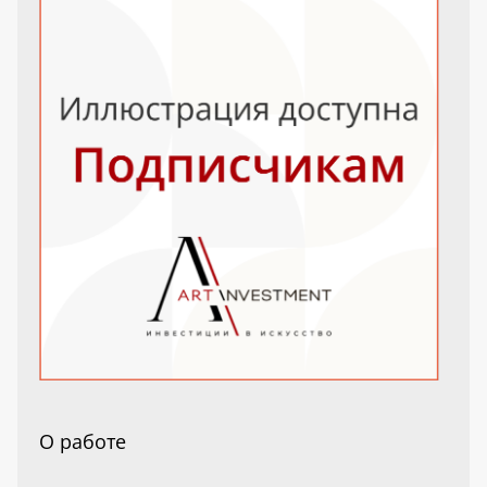
О работе