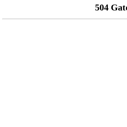
504 Gat