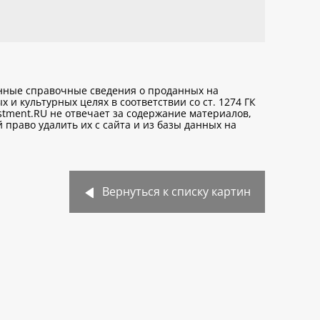
анные справочные сведения о проданных на
х и культурных целях
в соответствии со ст. 1274 ГК
stment.RU не отвечает за содержание материалов,
право удалить их с сайта и из базы данных на
Вернуться к списку картин