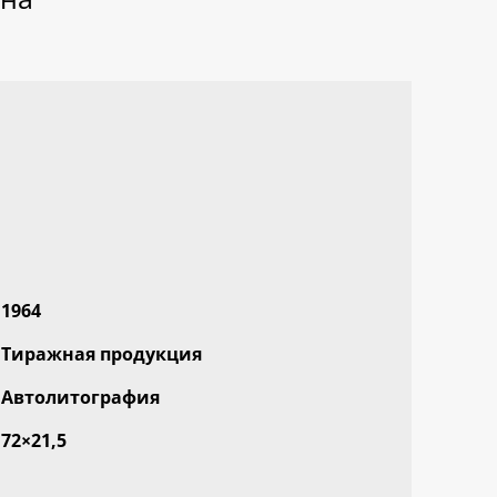
1964
Тиражная продукция
Автолитография
72×21,5