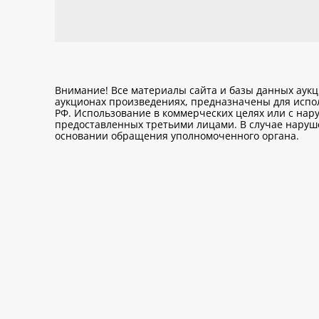
Внимание! Все материалы сайта и базы данных аук
аукционах произведениях, предназначены для исп
РФ. Использование в коммерческих целях или с нару
предоставленных третьими лицами. В случае нарушен
основании обращения уполномоченного органа.