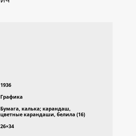
1936
Графика
Бумага, калька; карандаш,
цветные карандаши, белила (16)
26×34