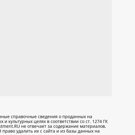
анные справочные сведения о проданных на
х и культурных целях
в соответствии со ст. 1274 ГК
stment.RU не отвечает за содержание материалов,
право удалить их с сайта и из базы данных на