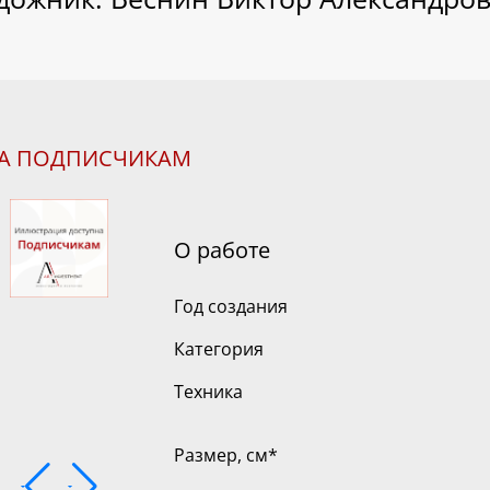
НА ПОДПИСЧИКАМ
О работе
Год создания
Категория
Техника
Размер, см
*