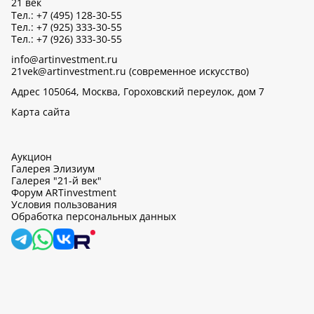
21 век
Тел.: +7 (495) 128-30-55
Тел.: +7 (925) 333-30-55
Тел.: +7 (926) 333-30-55
info@artinvestment.ru
21vek@artinvestment.ru (современное искусство)
Адрес 105064, Москва, Гороховский переулок, дом 7
Карта сайта
Аукцион
Галерея Элизиум
Галерея "21-й век"
Форум ARTinvestment
Условия пользования
Обработка персональных данных
artinvestment.ru, 2026
На этом сайте используются cookie, может вестись сбор данных
об IP-адресах и местоположении пользователей. Продолжив