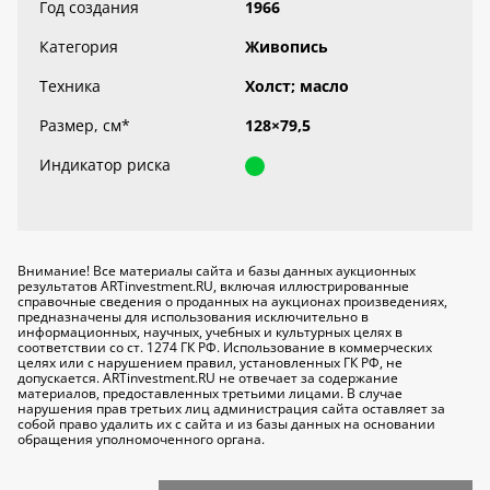
Год создания
1966
Категория
Живопись
Техника
Холст; масло
Размер, см
*
128×79,5
Индикатор риска
Внимание! Все материалы сайта и базы данных аукционных
результатов ARTinvestment.RU, включая иллюстрированные
справочные сведения о проданных на аукционах произведениях,
предназначены для использования исключительно
в
информационных, научных, учебных и культурных целях
в
соответствии со ст. 1274 ГК РФ. Использование в коммерческих
целях или с нарушением правил, установленных ГК РФ, не
допускается. ARTinvestment.RU не отвечает за содержание
материалов, предоставленных третьими лицами. В случае
нарушения прав третьих лиц администрация сайта оставляет за
собой право удалить их с сайта и из базы данных на основании
обращения уполномоченного органа.