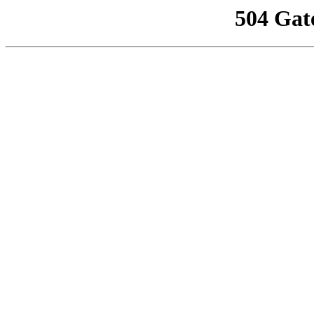
504 Gat