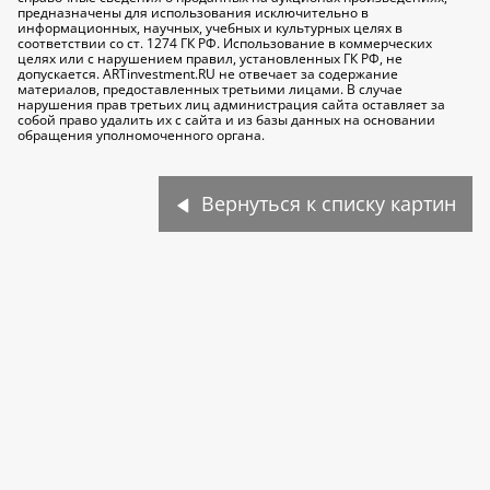
предназначены для использования исключительно
в
информационных, научных, учебных и культурных целях
в
соответствии со ст. 1274 ГК РФ. Использование в коммерческих
целях или с нарушением правил, установленных ГК РФ, не
допускается. ARTinvestment.RU не отвечает за содержание
материалов, предоставленных третьими лицами. В случае
нарушения прав третьих лиц администрация сайта оставляет за
собой право удалить их с сайта и из базы данных на основании
обращения уполномоченного органа.
Вернуться к списку картин