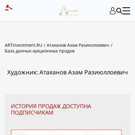
ART INVESTMENT
ARTinvestment.RU
Атаханов Азам Разиюллоевич
База данных аукционных продаж
Художник: Атаханов Азам Разиюллоевич
ИСТОРИЯ ПРОДАЖ ДОСТУПНА
ПОДПИСЧИКАМ