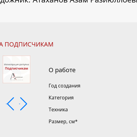
НА ПОДПИСЧИКАМ
О работе
Год создания
Категория
Техника
Размер, см
*