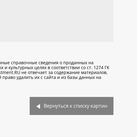
анные справочные сведения о проданных на
х и культурных целях
в соответствии со ст. 1274 ГК
stment.RU не отвечает за содержание материалов,
право удалить их с сайта и из базы данных на
Вернуться к списку картин