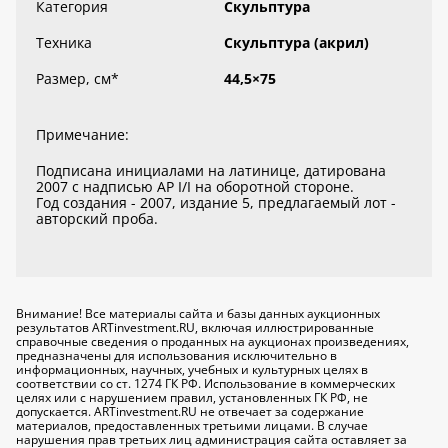
Категория
Скульптура
Техника
Скульптура (акрил)
Размер, см
*
44,5×75
Примечание:
Подписана инициалами на латинице, датирована
2007 с надписью AP I/I на оборотной стороне.
Год создания - 2007, издание 5, предлагаемый лот -
авторский проба.
Внимание! Все материалы сайта и базы данных аукционных
результатов ARTinvestment.RU, включая иллюстрированные
справочные сведения о проданных на аукционах произведениях,
предназначены для использования исключительно
в
информационных, научных, учебных и культурных целях
в
соответствии со ст. 1274 ГК РФ. Использование в коммерческих
целях или с нарушением правил, установленных ГК РФ, не
допускается. ARTinvestment.RU не отвечает за содержание
материалов, предоставленных третьими лицами. В случае
нарушения прав третьих лиц администрация сайта оставляет за