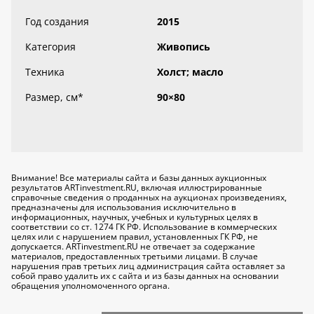
Год создания
2015
Категория
Живопись
Техника
Холст; масло
Размер, см
*
90×80
Внимание! Все материалы сайта и базы данных аукционных
результатов ARTinvestment.RU, включая иллюстрированные
справочные сведения о проданных на аукционах произведениях,
предназначены для использования исключительно
в
информационных, научных, учебных и культурных целях
в
соответствии со ст. 1274 ГК РФ. Использование в коммерческих
целях или с нарушением правил, установленных ГК РФ, не
допускается. ARTinvestment.RU не отвечает за содержание
материалов, предоставленных третьими лицами. В случае
нарушения прав третьих лиц администрация сайта оставляет за
собой право удалить их с сайта и из базы данных на основании
обращения уполномоченного органа.