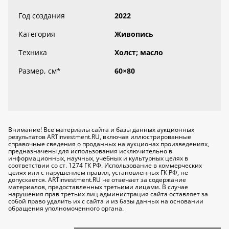
Год создания
2022
Категория
Живопись
Техника
Холст; масло
Размер, см
*
60×80
Внимание! Все материалы сайта и базы данных аукционных
результатов ARTinvestment.RU, включая иллюстрированные
справочные сведения о проданных на аукционах произведениях,
предназначены для использования исключительно
в
информационных, научных, учебных и культурных целях
в
соответствии со ст. 1274 ГК РФ. Использование в коммерческих
целях или с нарушением правил, установленных ГК РФ, не
допускается. ARTinvestment.RU не отвечает за содержание
материалов, предоставленных третьими лицами. В случае
нарушения прав третьих лиц администрация сайта оставляет за
собой право удалить их с сайта и из базы данных на основании
обращения уполномоченного органа.