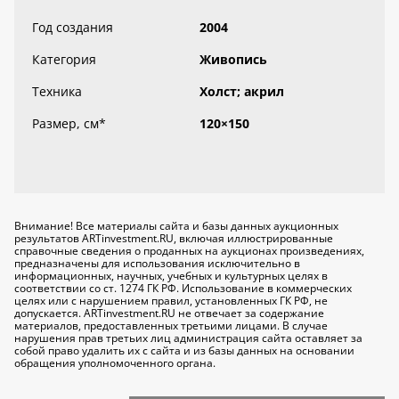
Год создания
2004
Категория
Живопись
Техника
Холст; акрил
Размер, см
*
120×150
Внимание! Все материалы сайта и базы данных аукционных
результатов ARTinvestment.RU, включая иллюстрированные
справочные сведения о проданных на аукционах произведениях,
предназначены для использования исключительно
в
информационных, научных, учебных и культурных целях
в
соответствии со ст. 1274 ГК РФ. Использование в коммерческих
целях или с нарушением правил, установленных ГК РФ, не
допускается. ARTinvestment.RU не отвечает за содержание
материалов, предоставленных третьими лицами. В случае
нарушения прав третьих лиц администрация сайта оставляет за
собой право удалить их с сайта и из базы данных на основании
обращения уполномоченного органа.