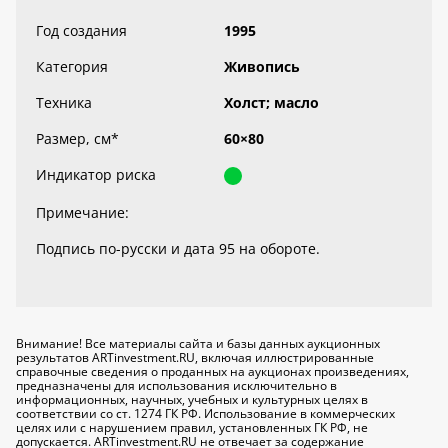
Год создания
1995
Категория
Живопись
Техника
Холст; масло
Размер, см
*
60×80
Индикатор риска
Примечание:
Подпись по-русски и дата 95 на обороте.
Внимание! Все материалы сайта и базы данных аукционных
результатов ARTinvestment.RU, включая иллюстрированные
справочные сведения о проданных на аукционах произведениях,
предназначены для использования исключительно
в
информационных, научных, учебных и культурных целях
в
соответствии со ст. 1274 ГК РФ. Использование в коммерческих
целях или с нарушением правил, установленных ГК РФ, не
допускается. ARTinvestment.RU не отвечает за содержание