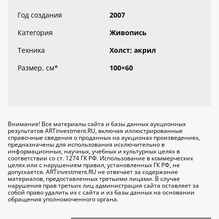
Год создания
2007
Категория
Живопись
Техника
Холст; акрил
Размер, см
*
100×60
Внимание! Все материалы сайта и базы данных аукционных
результатов ARTinvestment.RU, включая иллюстрированные
справочные сведения о проданных на аукционах произведениях,
предназначены для использования исключительно
в
информационных, научных, учебных и культурных целях
в
соответствии со ст. 1274 ГК РФ. Использование в коммерческих
целях или с нарушением правил, установленных ГК РФ, не
допускается. ARTinvestment.RU не отвечает за содержание
материалов, предоставленных третьими лицами. В случае
нарушения прав третьих лиц администрация сайта оставляет за
собой право удалить их с сайта и из базы данных на основании
обращения уполномоченного органа.