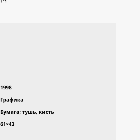
1998
Графика
Бумага; тушь, кисть
61×43