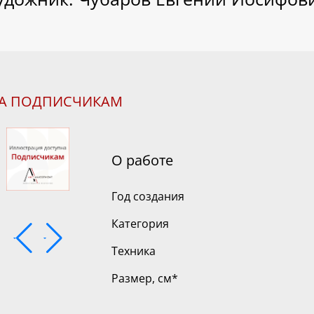
НА ПОДПИСЧИКАМ
О работе
Год создания
Категория
Техника
Размер, см
*