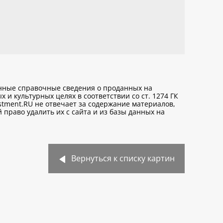
анные справочные сведения о проданных на
х и культурных целях
в соответствии со ст. 1274 ГК
stment.RU не отвечает за содержание материалов,
право удалить их с сайта и из базы данных на
Вернуться к списку картин