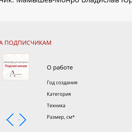
НА ПОДПИСЧИКАМ
О работе
Год создания
Категория
Техника
Размер, см
*