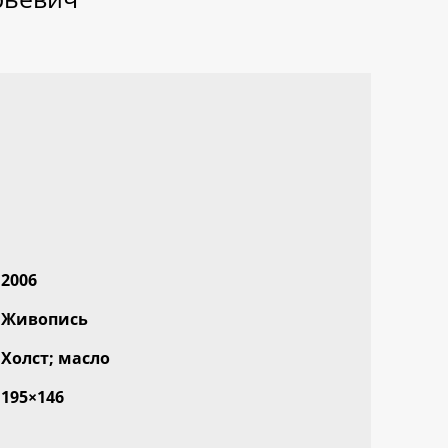
2006
Живопись
Холст; масло
195×146