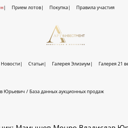
он
Прием лотов
Покупка
Правила участия
Новости
Статьи
Галерея Элизиум
Галерея 21 в
в Юрьевич
База данных аукционных продаж
ник: Мамышев-Монро Владислав Ю