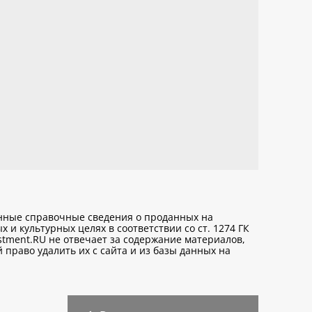
анные справочные сведения о проданных на
х и культурных целях
в соответствии со ст. 1274 ГК
stment.RU не отвечает за содержание материалов,
право удалить их с сайта и из базы данных на