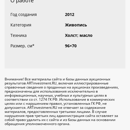
О работе
Год создания
2012
Категория
Живопись
Техника
Холст; масло
Размер, см
*
96×70
Внимание! Все материалы сайта и базы данных аукционных
результатов ARTinvestment.RU, включая иллюстрированные
справочные сведения о проданных на аукционах произведениях,
предназначены для использования исключительно
в
информационных, научных, учебных и культурных целях
в
соответствии со ст. 1274 ГК РФ. Использование в коммерческих
целях или с нарушением правил, установленных ГК РФ, не
допускается. ARTinvestment.RU не отвечает за содержание
материалов, предоставленных третьими лицами. В случае
нарушения прав третьих лиц администрация сайта оставляет за
собой право удалить их с сайта и из базы данных на основании
обращения уполномоченного органа.