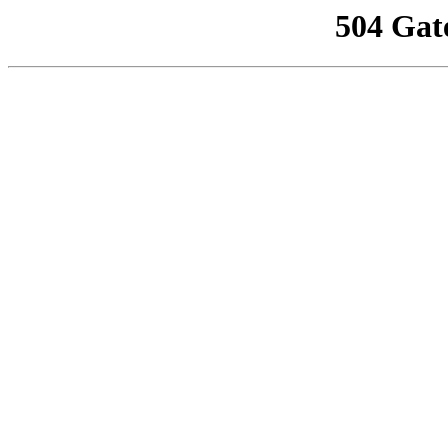
504 Gat