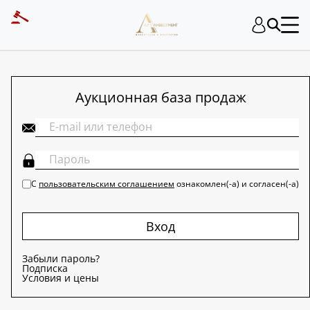
ART INVESTMENT
Аукционная база продаж
С
пользовательским соглашением
ознакомлен(-а) и согласен(-а)
Вход
Забыли пароль?
Подписка
Условия и цены