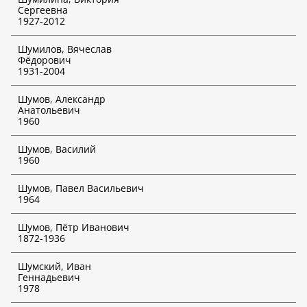
Сергеевна
*
Отмеченные функции доступны только для платных
1927-2012
подписчиков!
Шумилов, Вячеслав
Фёдорович
1931-2004
Шумов, Александр
Анатольевич
1960
Шумов, Василий
1960
Шумов, Павел Васильевич
1964
Шумов, Пётр Иванович
1872-1936
Шумский, Иван
Геннадьевич
1978