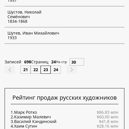
1957
Шустов, Николай
Семёнович
1834-1868
Шутев, Иван Михайлович
1933
Записей
698
Страниц
24
На стр
21
22
23
24
Рейтинг продаж русских художников
1.
Марк Ротко
$86,83 млн
2.
Казимир Малевич
$60,00 млн
3.
Василий Кандинский
$41,8 млн
4.
Хаим Сутин
$28,16 млн