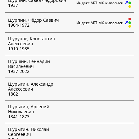
Шурпин, Савва Фёдорович
↗
Индекс ARTIMX живописи
1937
Шурпин, Фёдор Саввич
↗
Индекс ARTIMX живописи
1904-1972
Шурупов, Константин
Алексеевич
1910-1985
Шуршин, Геннадий
Васильевич
1937-2022
Шурыгин, Александр
Алексеевич
1862
Шурыгин, Арсений
Николаевич
1841-1873
Шурыгин, Николай
Сергеевич