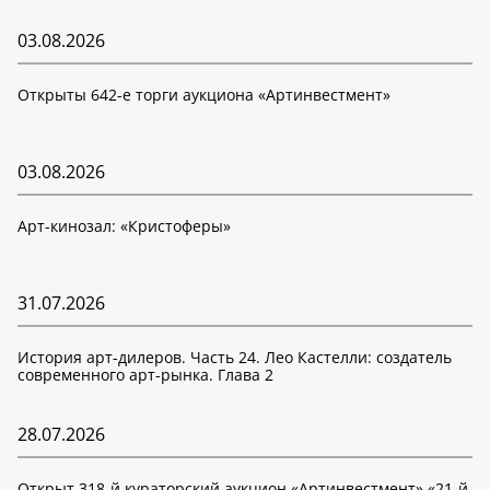
03.08.2026
Открыты 642-е торги аукциона «Артинвестмент»
03.08.2026
Арт-кинозал: «Кристоферы»
31.07.2026
История арт-дилеров. Часть 24. Лео Кастелли: создатель
современного арт-рынка. Глава 2
28.07.2026
Открыт 318-й кураторский аукцион «Артинвестмент» «21-й