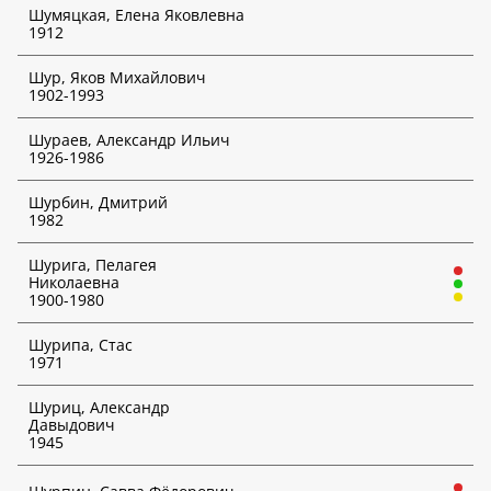
Шумяцкая, Елена Яковлевна
1912
Шур, Яков Михайлович
1902-1993
Шураев, Александр Ильич
1926-1986
Шурбин, Дмитрий
1982
Шурига, Пелагея
Николаевна
1900-1980
Шурипа, Стас
1971
Шуриц, Александр
Давыдович
1945