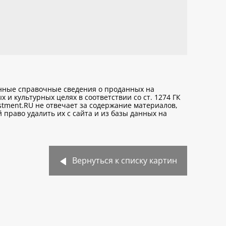
анные справочные сведения о проданных на
х и культурных целях
в соответствии со ст. 1274 ГК
stment.RU не отвечает за содержание материалов,
право удалить их с сайта и из базы данных на
Вернуться к списку картин