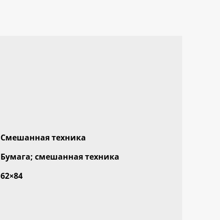
Смешанная техника
Бумага; смешанная техника
62×84