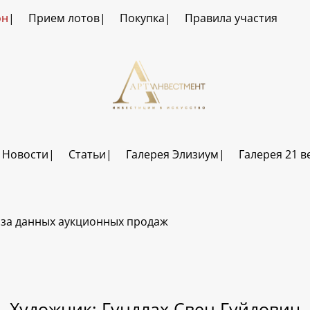
он
Прием лотов
Покупка
Правила участия
Новости
Статьи
Галерея Элизиум
Галерея 21 в
за данных аукционных продаж
Художник: Гундлах Свен Гуйдович