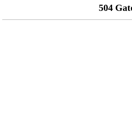
504 Gat