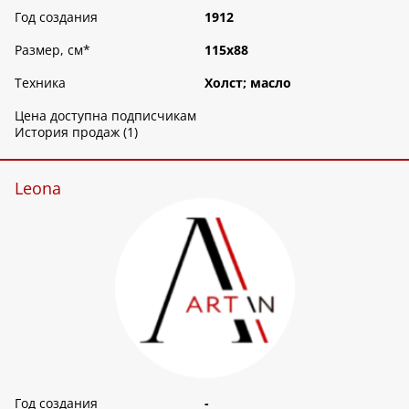
Год создания
1912
Размер, см
*
115х88
Техника
Холст; масло
Цена доступна подписчикам
История продаж (1)
Leona
Год создания
-