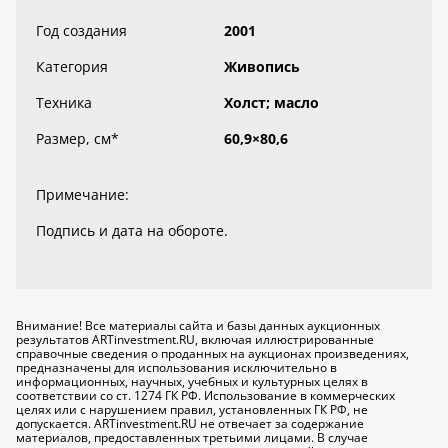
Год создания
2001
Категория
Живопись
Техника
Холст; масло
Размер, см
*
60,9×80,6
Примечание:
Подпись и дата на обороте.
Внимание! Все материалы сайта и базы данных аукционных
результатов ARTinvestment.RU, включая иллюстрированные
справочные сведения о проданных на аукционах произведениях,
предназначены для использования исключительно
в
информационных, научных, учебных и культурных целях
в
соответствии со ст. 1274 ГК РФ. Использование в коммерческих
целях или с нарушением правил, установленных ГК РФ, не
допускается. ARTinvestment.RU не отвечает за содержание
материалов, предоставленных третьими лицами. В случае