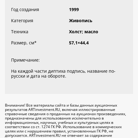
Год создания
1999
Категория
Живопись
Техника
Холст; масло
Размер, см
*
57,1×44,4
Примечание:
На каждой части диптиха подпись, название по-
русски и дата на обороте.
Внимание! Все материалы сайта и базы данных аукционных
результатов ARTinvestment.RU, включая иллюстрированные
справочные сведения о проданных на аукционах произведениях,
предназначены для использования исключительно
в
информационных, научных, учебных и культурных целях
в
соответствии со ст. 1274 ГК РФ. Использование в коммерческих
целях или с нарушением правил, установленных ГК РФ, не
допускается. ARTinvestment.RU не отвечает за содержание