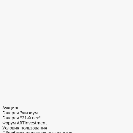
Аукцион
Галерея Элизиум
Галерея "21-й век"
Форум ARTinvestment
Условия пользования
Обработка персональных данных