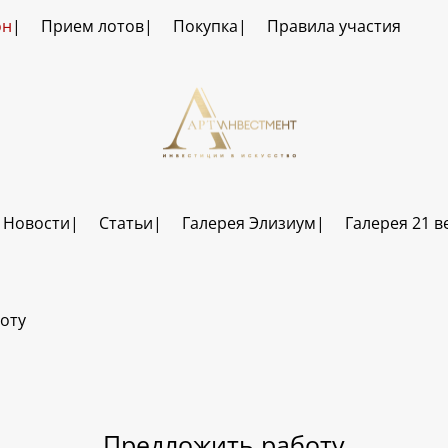
он
Прием лотов
Покупка
Правила участия
Новости
Статьи
Галерея Элизиум
Галерея 21 в
оту
Предложить работу