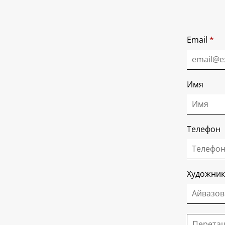
Email
*
Имя
Телефон
Художник
Перетащ