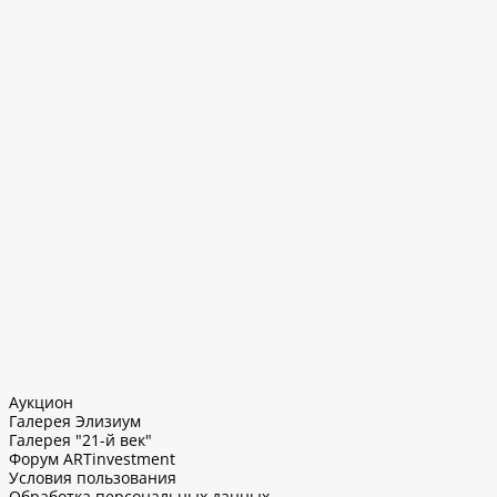
Аукцион
Галерея Элизиум
Галерея "21-й век"
Форум ARTinvestment
Условия пользования
Обработка персональных данных