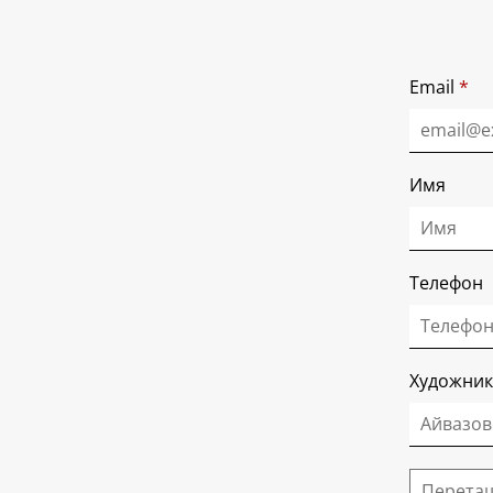
Email
*
Имя
Телефон
Художник
Перетащ