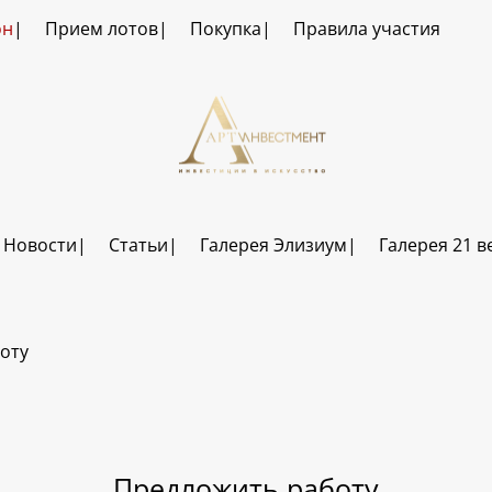
он
Прием лотов
Покупка
Правила участия
Новости
Статьи
Галерея Элизиум
Галерея 21 в
оту
Предложить работу