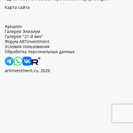
Карта сайта
Аукцион
Галерея Элизиум
Галерея "21-й век"
Форум ARTinvestment
Условия пользования
Обработка персональных данных
artinvestment.ru, 2026
На этом сайте используются cookie, может вестись сбор данных