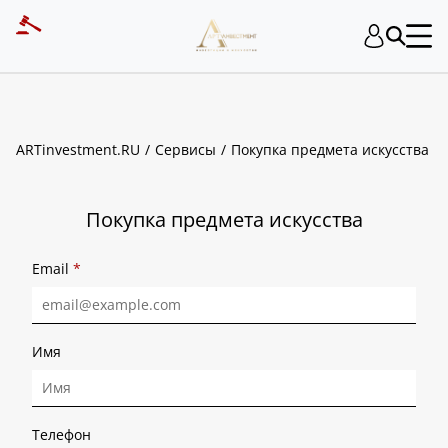
ART INVESTMENT
ARTinvestment.RU
Сервисы
Покупка предмета искусства
Покупка предмета искусства
Email
*
Имя
Телефон