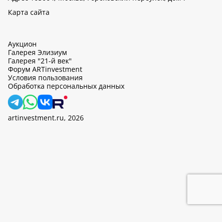
Карта сайта
Аукцион
Галерея Элизиум
Галерея "21-й век"
Форум ARTinvestment
Условия пользования
Обработка персональных данных
artinvestment.ru, 2026
На этом сайте используются cookie, может вестись сбор данных