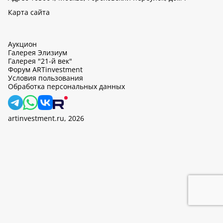
Карта сайта
Аукцион
Галерея Элизиум
Галерея "21-й век"
Форум ARTinvestment
Условия пользования
Обработка персональных данных
artinvestment.ru, 2026
На этом сайте используются cookie, может вестись сбор данных