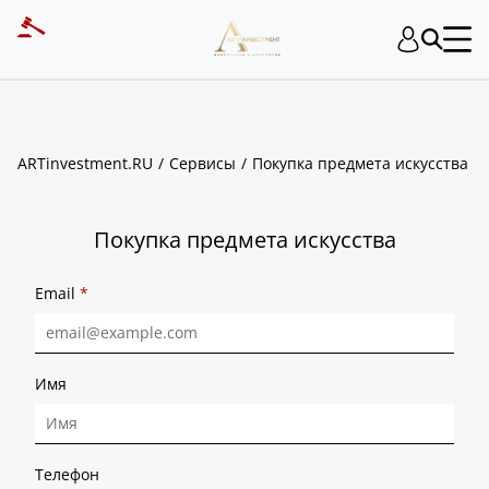
ART INVESTMENT
ARTinvestment.RU
Сервисы
Покупка предмета искусства
Покупка предмета искусства
Email
*
Имя
Телефон