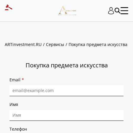
ART INVESTMENT
ARTinvestment.RU
Сервисы
Покупка предмета искусства
Покупка предмета искусства
Email
*
Имя
Телефон