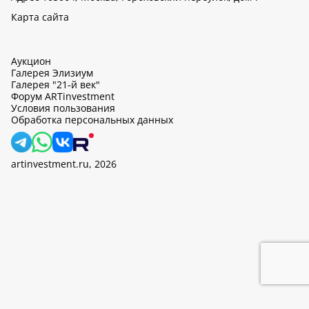
Карта сайта
Аукцион
Галерея Элизиум
Галерея "21-й век"
Форум ARTinvestment
Условия пользования
Обработка персональных данных
artinvestment.ru, 2026
На этом сайте используются cookie, может вестись сбор данных