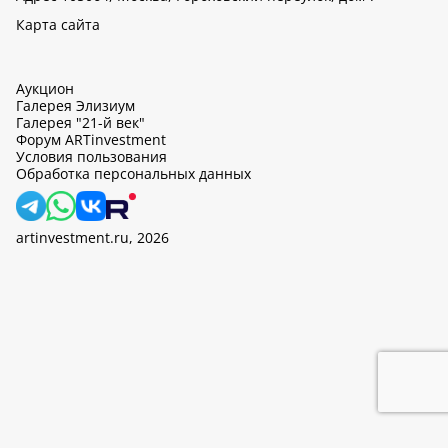
Карта сайта
Аукцион
Галерея Элизиум
Галерея "21-й век"
Форум ARTinvestment
Условия пользования
Обработка персональных данных
artinvestment.ru, 2026
На этом сайте используются cookie, может вестись сбор данных