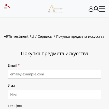
ART INVESTMENT
ARTinvestment.RU
Сервисы
Покупка предмета искусства
Покупка предмета искусства
Email
*
Имя
Телефон