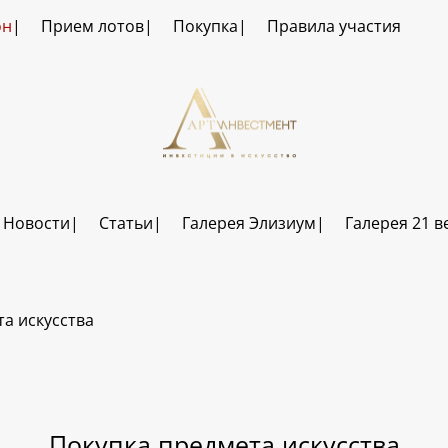
он
Прием лотов
Покупка
Правила участия
Новости
Статьи
Галерея Элизиум
Галерея 21 в
а искусства
Покупка предмета искусства