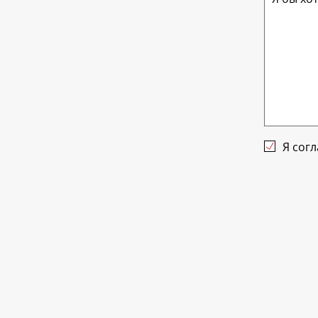
Я сог