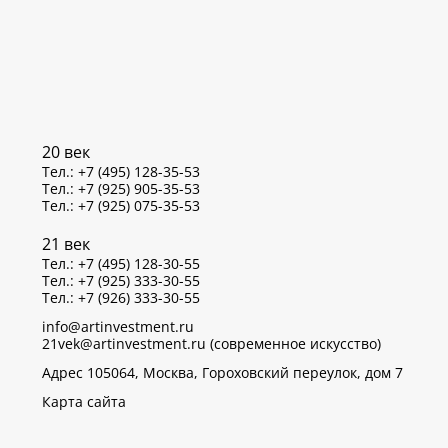
20 век
Тел.: +7 (495) 128-35-53
Тел.: +7 (925) 905-35-53
Тел.: +7 (925) 075-35-53
21 век
Тел.: +7 (495) 128-30-55
Тел.: +7 (925) 333-30-55
Тел.: +7 (926) 333-30-55
info@artinvestment.ru
21vek@artinvestment.ru (современное искусство)
Адрес 105064, Москва, Гороховский переулок, дом 7
Карта сайта