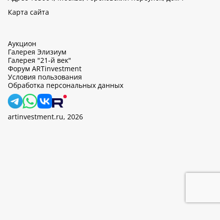
Карта сайта
Аукцион
Галерея Элизиум
Галерея "21-й век"
Форум ARTinvestment
Условия пользования
Обработка персональных данных
artinvestment.ru, 2026
На этом сайте используются cookie, может вестись сбор данных