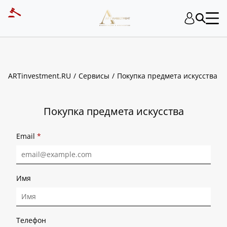
ART INVESTMENT
ARTinvestment.RU
Сервисы
Покупка предмета искусства
Покупка предмета искусства
Email
*
Имя
Телефон