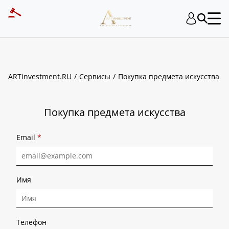
ART INVESTMENT
ARTinvestment.RU
Сервисы
Покупка предмета искусства
Покупка предмета искусства
Email
*
Имя
Телефон