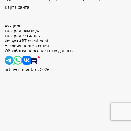
Карта сайта
Аукцион
Галерея Элизиум
Галерея "21-й век"
Форум ARTinvestment
Условия пользования
Обработка персональных данных
artinvestment.ru, 2026
На этом сайте используются cookie, может вестись сбор данных