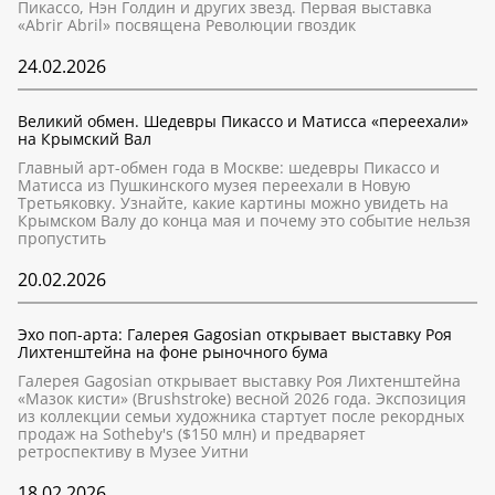
Пикассо, Нэн Голдин и других звезд. Первая выставка
«Abrir Abril» посвящена Революции гвоздик
24.02.2026
Великий обмен. Шедевры Пикассо и Матисса «переехали»
на Крымский Вал
Главный арт-обмен года в Москве: шедевры Пикассо и
Матисса из Пушкинского музея переехали в Новую
Третьяковку. Узнайте, какие картины можно увидеть на
Крымском Валу до конца мая и почему это событие нельзя
пропустить
20.02.2026
Эхо поп-арта: Галерея Gagosian открывает выставку Роя
Лихтенштейна на фоне рыночного бума
Галерея Gagosian открывает выставку Роя Лихтенштейна
«Мазок кисти» (Brushstroke) весной 2026 года. Экспозиция
из коллекции семьи художника стартует после рекордных
продаж на Sotheby's ($150 млн) и предваряет
ретроспективу в Музее Уитни
18.02.2026