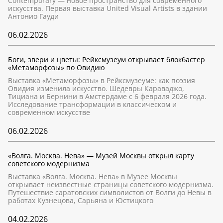
Contemporary — новое пространство для современного
искусства. Первая выставка United Visual Artists в здании
Антонио Гауди
06.02.2026
Боги, звери и цветы: Рейксмузеум открывает блокбастер
«Метаморфозы» по Овидию
Выставка «Метаморфозы» в Рейксмузеуме: как поэзия
Овидия изменила искусство. Шедевры Караваджо,
Тициана и Бернини в Амстердаме с 6 февраля 2026 года.
Исследование трансформации в классическом и
современном искусстве
06.02.2026
«Волга. Москва. Нева» — Музей Москвы открыл карту
советского модернизма
Выставка «Волга. Москва. Нева» в Музее Москвы
открывает неизвестные страницы советского модернизма.
Путешествие саратовских символистов от Волги до Невы в
работах Кузнецова, Сарьяна и Юстицкого
04.02.2026