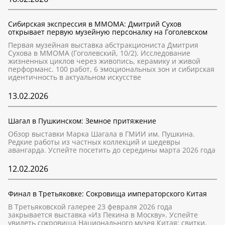
Сибирская экспрессия в ММОМА: Дмитрий Сухов
открывает первую музейную персоналку на Гоголевском
Первая музейная выставка абстракциониста Дмитрия
Сухова в ММОМА (Гоголевский, 10/2). Исследование
жизненных циклов через живопись, керамику и живой
перформанс. 100 работ, 6 эмоциональных зон и сибирская
идентичность в актуальном искусстве
13.02.2026
Шагал в Пушкинском: Земное притяжение
Обзор выставки Марка Шагала в ГМИИ им. Пушкина.
Редкие работы из частных коллекций и шедевры
авангарда. Успейте посетить до середины марта 2026 года
12.02.2026
Финал в Третьяковке: Сокровища императорского Китая
В Третьяковской галерее 23 февраля 2026 года
закрывается выставка «Из Пекина в Москву». Успейте
увидеть сокровища Национального музея Китая: свитки,