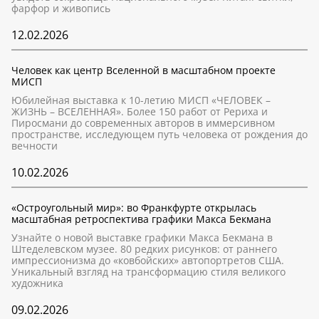
фарфор и живопись
12.02.2026
Человек как центр Вселенной в масштабном проекте
МИСП
Юбилейная выставка к 10-летию МИСП «ЧЕЛОВЕК –
ЖИЗНЬ – ВСЕЛЕННАЯ». Более 150 работ от Рериха и
Пиросмани до современных авторов в иммерсивном
пространстве, исследующем путь человека от рождения до
вечности
10.02.2026
«Остроугольный мир»: во Франкфурте открылась
масштабная ретроспектива графики Макса Бекмана
Узнайте о новой выставке графики Макса Бекмана в
Штеделевском музее. 80 редких рисунков: от раннего
импрессионизма до «ковбойских» автопортретов США.
Уникальный взгляд на трансформацию стиля великого
художника
09.02.2026