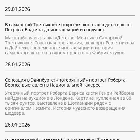
29.01.2026
В самарской Третьяковке открылся «портал в детство»: от
Петрова-Водкина до инсталляций из подушек
Масштабная выставка «Детство. Мечты» в Самарской
Третьяковке. Советская ностальгия, шедевры Решетникова
и Дейнеки, современные инсталляции и история
самарского детства в одном проекте на Фабрике-кухне
28.01.2026
Сенсация в Эдинбурге: «потерянный» портрет Роберта
Бернса выставлен в Национальной галерее
Утерянный портрет Роберта Бернса кисти Генри Рейберна
найден на аукционе в Лондоне. Картина, купленная за 68
тысяч фунтов, выставлена в Шотландии рядом с
оригиналом Нэсмита. История чудесного возвращения
шедевра.
26.01.2026