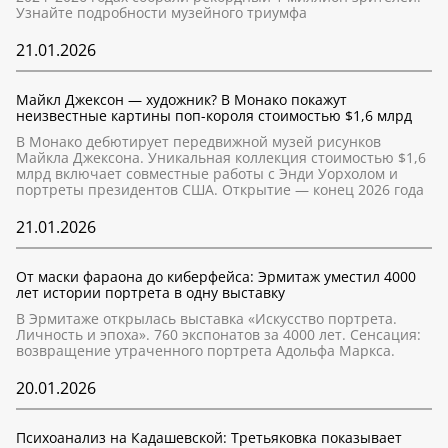
Узнайте подробности музейного триумфа
21.01.2026
Майкл Джексон — художник? В Монако покажут
неизвестные картины поп-короля стоимостью $1,6 млрд
В Монако дебютирует передвижной музей рисунков
Майкла Джексона. Уникальная коллекция стоимостью $1,6
млрд включает совместные работы с Энди Уорхолом и
портреты президентов США. Открытие — конец 2026 года
21.01.2026
От маски фараона до киберфейса: Эрмитаж уместил 4000
лет истории портрета в одну выставку
В Эрмитаже открылась выставка «Искусство портрета.
Личность и эпоха». 760 экспонатов за 4000 лет. Сенсация:
возвращение утраченного портрета Адольфа Маркса.
20.01.2026
Психоанализ на Кадашевской: Третьяковка показывает