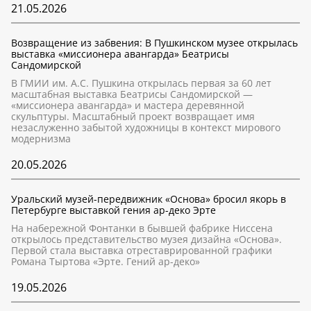
21.05.2026
Возвращение из забвения: В Пушкинском музее открылась
выставка «миссионера авангарда» Беатрисы
Сандомирской
В ГМИИ им. А.С. Пушкина открылась первая за 60 лет
масштабная выставка Беатрисы Сандомирской —
«миссионера авангарда» и мастера деревянной
скульптуры. Масштабный проект возвращает имя
незаслуженно забытой художницы в контекст мирового
модернизма
20.05.2026
Уральский музей-передвижник «Основа» бросил якорь в
Петербурге выставкой гения ар-деко Эрте
На набережной Фонтанки в бывшей фабрике Ниссена
открылось представительство музея дизайна «Основа».
Первой стала выставка отреставрированной графики
Романа Тыртова «Эрте. Гений ар-деко»
19.05.2026