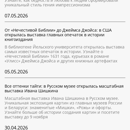
Узнайте, как бедность и любовь к людям сформировали
уникальный стиль гения импрессионизма
07.05.2026
От «Нечестивой Библии» до Джеймса Джойса: в США
открылась выставка главных опечаток в истории
книгоиздания
В библиотеке Йельского университета открылась выставка
самых известных опечаток в истории. Узнайте о
«Нечестивой Библии» 1631 года, курьезах в романе
«Улисс» Джеймса Джойса и других книжных артефактах
05.05.2026
Все оттенки тайги: в Русском музее открылась масштабная
выставка Ивана Шишкина
Масштабная выставка Ивана Шишкина в Русском музее.
Уникальная экспозиция картин из главных музеев России
и Беларуси: знаменитые «Мишки», «Рожь» и офорты.
Узнайте больше об истории создания картин и посетите
выставку до 9 ноября
30.04.2026