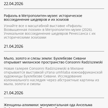
22.04.2026
Рафаэль в Метрополитен-музее: историческое
воссоединение шедевров и их эскизов
Узнайте все о масштабной выставке «Рафаэль:
Возвышенная поэзия» в Метрополитен-музее (2026).
Уникальное воссоединение шедевров Ренессанса с их
историческими эскизами
21.04.2026
Мыло, золото и слезы земли: Бухлебезве Сивани
открывает миланское пространство Consonni Radziszewski
Новая галерея Consonni Radziszewski в Милане
открывается выставкой uYana umhlaba южноафриканской
художницы Бухлебезве Сивани. Исследование
колониального наследия через абстрактные картины из
мыла, золота и смолы
21.04.2026
Женщины-алхимики: монументальная ода Ансельма