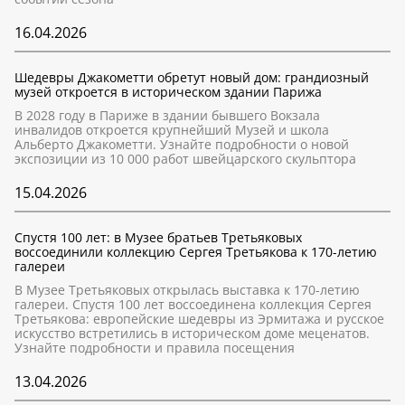
16.04.2026
Шедевры Джакометти обретут новый дом: грандиозный
музей откроется в историческом здании Парижа
В 2028 году в Париже в здании бывшего Вокзала
инвалидов откроется крупнейший Музей и школа
Альберто Джакометти. Узнайте подробности о новой
экспозиции из 10 000 работ швейцарского скульптора
15.04.2026
Спустя 100 лет: в Музее братьев Третьяковых
воссоединили коллекцию Сергея Третьякова к 170-летию
галереи
В Музее Третьяковых открылась выставка к 170-летию
галереи. Спустя 100 лет воссоединена коллекция Сергея
Третьякова: европейские шедевры из Эрмитажа и русское
искусство встретились в историческом доме меценатов.
Узнайте подробности и правила посещения
13.04.2026