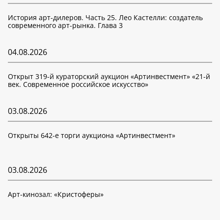
История арт-дилеров. Часть 25. Лео Кастелли: создатель
современного арт-рынка. Глава 3
04.08.2026
Открыт 319-й кураторский аукцион «Артинвестмент» «21-й
век. Современное российское искусство»
03.08.2026
Открыты 642-е торги аукциона «Артинвестмент»
03.08.2026
Арт-кинозал: «Кристоферы»