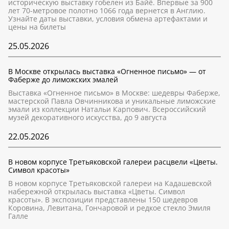
историческую выставку гобелен из Байё. Впервые за 900
лет 70-метровое полотно 1066 года вернется в Англию.
Узнайте даты выставки, условия обмена артефактами и
цены на билеты
25.05.2026
В Москве открылась выставка «Огненное письмо» — от
Фаберже до лиможских эмалей
Выставка «Огненное письмо» в Москве: шедевры Фаберже,
мастерской Павла Овчинникова и уникальные лиможские
эмали из коллекции Натальи Карпович. Всероссийский
музей декоративного искусства, до 9 августа
22.05.2026
В новом корпусе Третьяковской галереи расцвели «Цветы.
Символ красоты»
В новом корпусе Третьяковской галереи на Кадашевской
набережной открылась выставка «Цветы. Символ
красоты». В экспозиции представлены 150 шедевров
Коровина, Левитана, Гончаровой и редкое стекло Эмиля
Галле