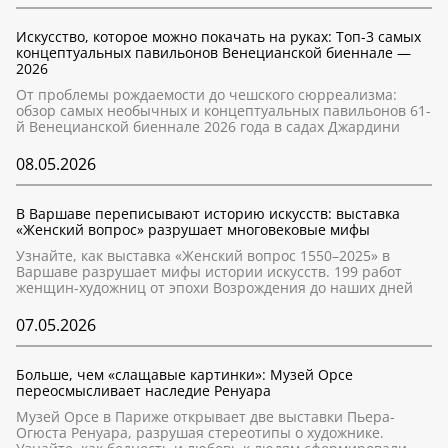
Искусство, которое можно покачать на руках: Топ-3 самых
концептуальных павильонов Венецианской биеннале —
2026
От проблемы рождаемости до чешского сюрреализма:
обзор самых необычных и концептуальных павильонов 61-
й Венецианской биеннале 2026 года в садах Джардини
08.05.2026
В Варшаве переписывают историю искусств: выставка
«Женский вопрос» разрушает многовековые мифы
Узнайте, как выставка «Женский вопрос 1550–2025» в
Варшаве разрушает мифы истории искусств. 199 работ
женщин-художниц от эпохи Возрождения до наших дней
07.05.2026
Больше, чем «слащавые картинки»: Музей Орсе
переосмысливает наследие Ренуара
Музей Орсе в Париже открывает две выставки Пьера-
Огюста Ренуара, разрушая стереотипы о художнике.