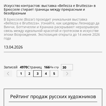
Искусство контрастов: выставка «Bellezza e Bruttezza» в
Брюсселе стирает границы между прекрасным и
безобразным
В Брюсселе (Bozar) проходит уникальная выставка
«Bellezza e Bruttezza». Узнайте, как шедевры Леонардо да
Винчи, Боттичелли и Кранаха раскрывают неразрывную
связь между идеальной красотой и гротеском в искусстве
эпохи Возрождения. Экспозиция открыта до 14 июня 2026
года
13.04.2026
Записей
4970
Страниц
166
На стр
1
2
3
4
5
Рейтинг продаж русских художников