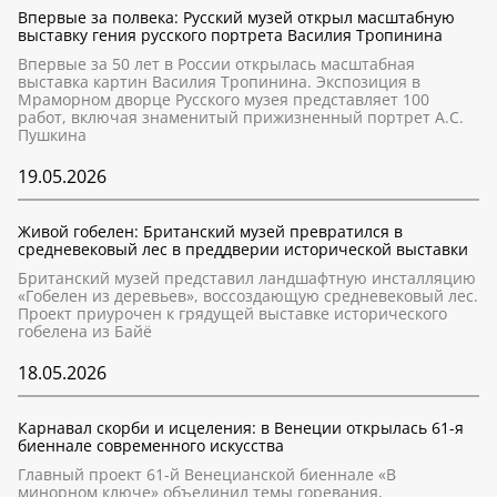
Впервые за полвека: Русский музей открыл масштабную
выставку гения русского портрета Василия Тропинина
Впервые за 50 лет в России открылась масштабная
выставка картин Василия Тропинина. Экспозиция в
Мраморном дворце Русского музея представляет 100
работ, включая знаменитый прижизненный портрет А.С.
Пушкина
19.05.2026
Живой гобелен: Британский музей превратился в
средневековый лес в преддверии исторической выставки
Британский музей представил ландшафтную инсталляцию
«Гобелен из деревьев», воссоздающую средневековый лес.
Проект приурочен к грядущей выставке исторического
гобелена из Байё
18.05.2026
Карнавал скорби и исцеления: в Венеции открылась 61-я
биеннале современного искусства
Главный проект 61-й Венецианской биеннале «В
минорном ключе» объединил темы горевания,