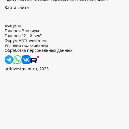
Карта сайта
Аукцион
Галерея Элизиум
Галерея "21-й век"
Форум ARTinvestment
Условия пользования
Обработка персональных данных
artinvestment.ru, 2026
На этом сайте используются cookie, может вестись сбор данных