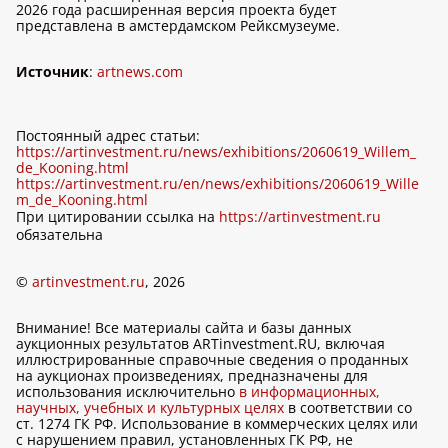
2026 года расширенная версия проекта будет
представлена в амстердамском Рейксмузеуме.
Источник
:
artnews.com
Постоянный адрес статьи:
https://artinvestment.ru/news/exhibitions/2060619_Willem_
de_Kooning.html
https://artinvestment.ru/en/news/exhibitions/2060619_Wille
m_de_Kooning.html
При цитировании ссылка на
https://artinvestment.ru
обязательна
©
artinvestment.ru
, 2026
Внимание! Все материалы сайта и базы данных
аукционных результатов ARTinvestment.RU, включая
иллюстрированные справочные сведения о проданных
на аукционах произведениях, предназначены для
использования исключительно
в информационных,
научных, учебных и культурных целях
в соответствии со
ст. 1274 ГК РФ. Использование в коммерческих целях или
с нарушением правил, установленных ГК РФ, не