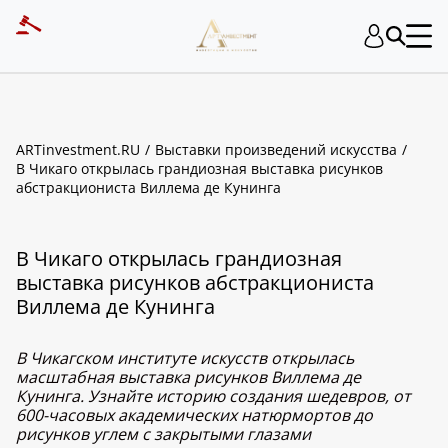
ARTinvestment.RU
Выставки произведений искусства
В Чикаго открылась грандиозная выставка рисунков
абстракциониста Виллема де Кунинга
В Чикаго открылась грандиозная
выставка рисунков абстракциониста
Виллема де Кунинга
В Чикагском институте искусств открылась
масштабная выставка рисунков Виллема де
Кунинга. Узнайте историю создания шедевров, от
600-часовых академических натюрмортов до
рисунков углем с закрытыми глазами