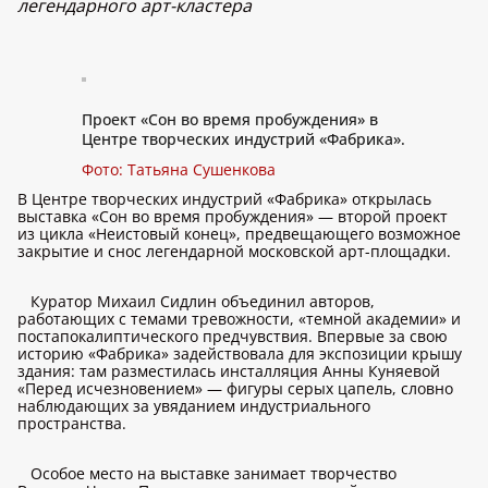
легендарного арт-кластера
Проект «Сон во время пробуждения» в
Центре творческих индустрий «Фабрика».
Фото: Татьяна Сушенкова
В Центре творческих индустрий «Фабрика» открылась
выставка «Сон во время пробуждения» — второй проект
из цикла «Неистовый конец», предвещающего возможное
закрытие и снос легендарной московской арт-площадки.
Куратор Михаил Сидлин объединил авторов,
работающих с темами тревожности, «темной академии» и
постапокалиптического предчувствия. Впервые за свою
историю «Фабрика» задействовала для экспозиции крышу
здания: там разместилась инсталляция Анны Куняевой
«Перед исчезновением» — фигуры серых цапель, словно
наблюдающих за увяданием индустриального
пространства.
Особое место на выставке занимает творчество