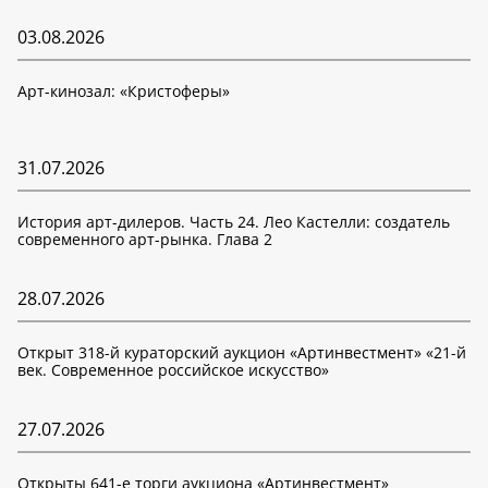
03.08.2026
Арт-кинозал: «Кристоферы»
31.07.2026
История арт-дилеров. Часть 24. Лео Кастелли: создатель
современного арт-рынка. Глава 2
28.07.2026
Открыт 318-й кураторский аукцион «Артинвестмент» «21-й
век. Современное российское искусство»
27.07.2026
Открыты 641-е торги аукциона «Артинвестмент»