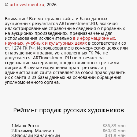
©
artinvestment.ru
, 2026
Внимание! Все материалы сайта и базы данных
аукционных результатов ARTinvestment.RU, включая
иллюстрированные справочные сведения о проданных
на аукционах произведениях, предназначены для
использования исключительно
в информационных,
научных, учебных и культурных целях
в соответствии со
ст. 1274 ГК РФ. Использование в коммерческих целях или
с нарушением правил, установленных ГК РФ, не
допускается. ARTinvestment.RU не отвечает за
содержание материалов, предоставленных третьими
лицами. В случае нарушения прав третьих лиц
администрация сайта оставляет за собой право удалить
их с сайта и из базы данных на основании обращения
уполномоченного органа.
Рейтинг продаж русских художников
1.
Марк Ротко
$86,83 млн
2.
Казимир Малевич
$60,00 млн
3.
Василий Кандинский
$41,8 млн