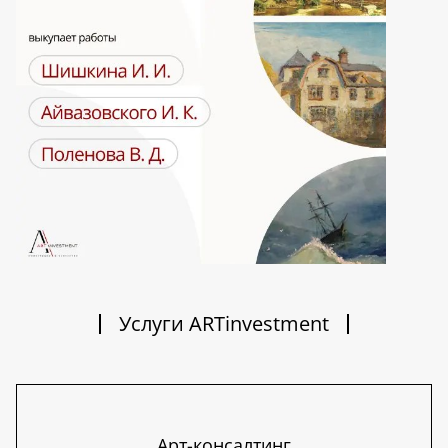
Услуги ARTinvestment
Арт-консалтинг