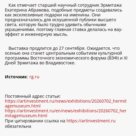
Как отмечает старший научный сотрудник Эрмитажа
Екатерина Абрамова, подобные предметы создавались
как эксклюзивные подарки на именины. Они
предназначались для искушенной публики высшего
света, которую было трудно удивить обычными
украшениями, поэтому главная ставка делалась на вау-
эффект и инженерную мысль.
Выставка продлится до 27 сентября. Ожидается, что
осенью она станет центральным событием культурной
программы Восточного экономического форума (ВЭФ) и XI
Дней Эрмитажа во Владивостоке.
Источник
:
rg.ru
Постоянный адрес статьи:
https://artinvestment.ru/news/exhibitions/20260702_hermit
agemuseum.html
https://artinvestment.ru/en/news/exhibitions/20260702_her
mitagemuseum.html
При цитировании ссылка на
https://artinvestment.ru
обязательна