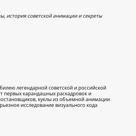
ы, история советской анимации и секреты
юбилею легендарной советской и российской
от первых карандашных раскадровок и
-постановщиков, куклы из объемной анимации
ерьезное исследование визуального кода