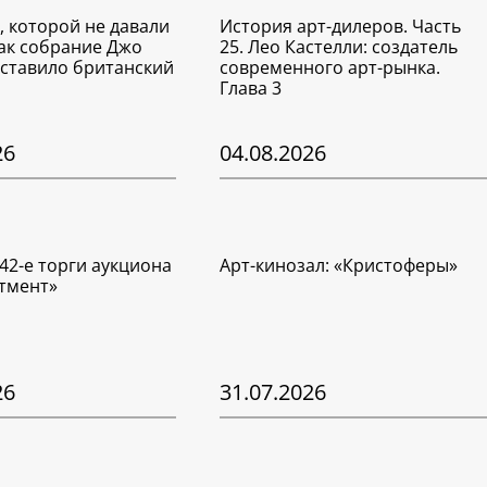
, которой не давали
История арт-дилеров. Часть
Как собрание Джо
25. Лео Кастелли: создатель
ставило британский
современного арт-рынка.
Глава 3
26
04.08.2026
42-е торги аукциона
Арт-кинозал: «Кристоферы»
тмент»
26
31.07.2026