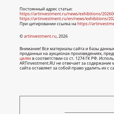
Постоянный адрес статьи:
https://artinvestment.ru/news/exhibitions/20260
https://artinvestment.ru/en/news/exhibitions/20
При цитировании ссылка на
https://artinvestm
©
artinvestment.ru
, 2026
Внимание! Все материалы сайта и базы данны
проданных на аукционах произведениях, пре
целях
в соответствии со ст. 1274 ГК РФ. Испо
ARTinvestment.RU не отвечает за содержание
сайта оставляет за собой право удалить их с