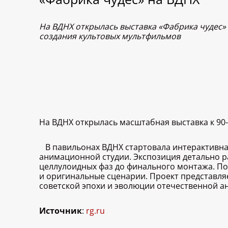
На ВДНХ открылась выставка «Фабрика чудес» 
создания культовых мультфильмов
На ВДНХ открылась масштабная выставка к 9
В павильонах ВДНХ стартовала интерактивна
анимационной студии. Экспозиция детально р
целлулоидных фаз до финального монтажа. По
и оригинальные сценарии. Проект представляе
советской эпохи и эволюции отечественной а
Источник
:
rg.ru