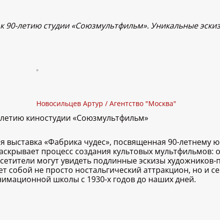
к 90-летию студии «Союзмультфильм». Уникальные эскиз
Новосильцев Артур / Агентство "Москва"
0-летию киностудии «Союзмультфильм»
я выставка «Фабрика чудес», посвященная 90-летнему 
аскрывает процесс создания культовых мультфильмов: 
сетители могут увидеть подлинные эскизы художников
т собой не просто ностальгический аттракцион, но и с
нимационной школы с 1930-х годов до наших дней.