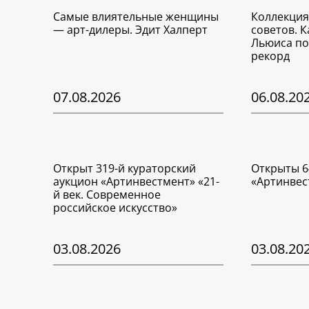
Самые влиятельные женщины
Коллекция
— арт-дилеры. Эдит Халперт
советов. 
Льюиса по
рекорд
07.08.2026
06.08.20
Открыт 319-й кураторский
Открыты 6
аукцион «Артинвестмент» «21-
«Артинвес
й век. Современное
российское искусство»
03.08.2026
03.08.20