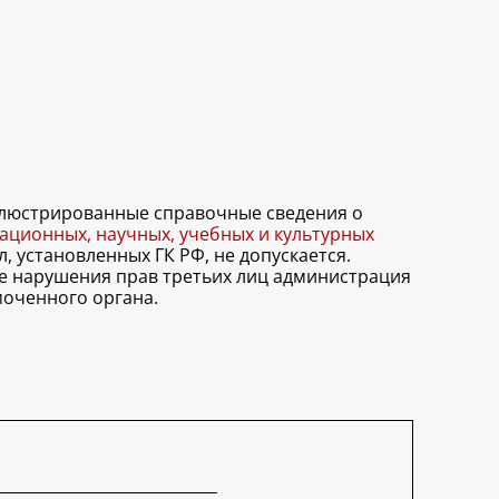
иллюстрированные справочные сведения о
ционных, научных, учебных и культурных
, установленных ГК РФ, не допускается.
ае нарушения прав третьих лиц администрация
моченного органа.