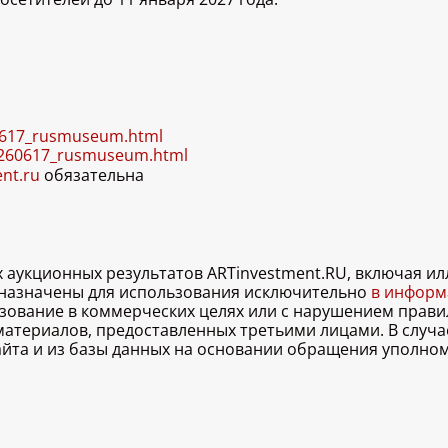
60617_rusmuseum.html
20260617_rusmuseum.html
ent.ru
обязательна
х аукционных результатов ARTinvestment.RU, включая 
дназначены для использования исключительно
в информа
льзование в коммерческих целях или с нарушением правил
 материалов, предоставленных третьими лицами. В случ
 сайта и из базы данных на основании обращения уполно