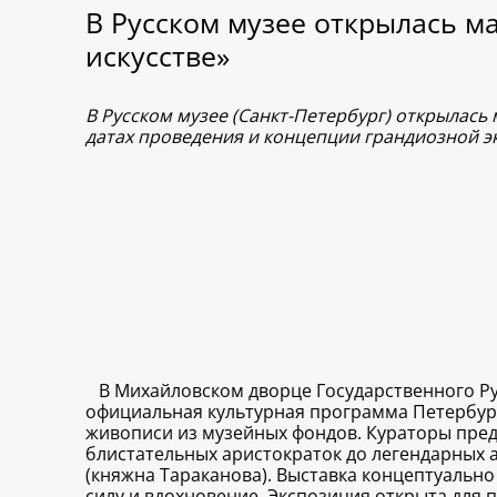
В Русском музее открылась м
искусстве»
В Русском музее (Санкт-Петербург) открылась
датах проведения и концепции грандиозной 
В Михайловском дворце Государственного Ру
официальная культурная программа Петербур
живописи из музейных фондов. Кураторы пред
блистательных аристократок до легендарных 
(княжна Тараканова). Выставка концептуально
силу и вдохновение. Экспозиция открыта для п