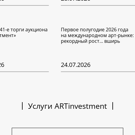
41-е торги аукциона
Первое полугодие 2026 года
тмент»
на международном арт-рынке:
рекордный рост… вширь
26
24.07.2026
Услуги ARTinvestment