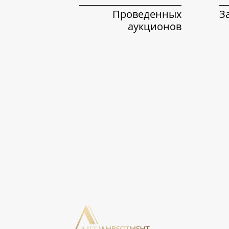
Проведенных
З
аукционов