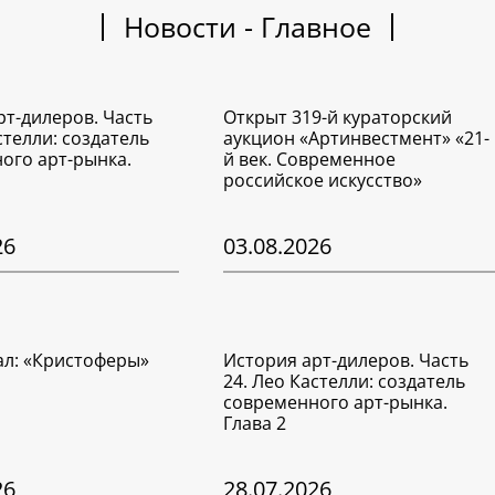
Новости - Главное
рт-дилеров. Часть
Открыт 319-й кураторский
стелли: создатель
аукцион «Артинвестмент» «21-
ого арт-рынка.
й век. Современное
российское искусство»
26
03.08.2026
ал: «Кристоферы»
История арт-дилеров. Часть
24. Лео Кастелли: создатель
современного арт-рынка.
Глава 2
26
28.07.2026