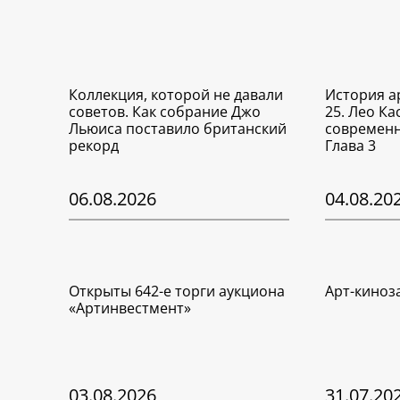
Коллекция, которой не давали
История а
советов. Как собрание Джо
25. Лео Ка
Льюиса поставило британский
современн
рекорд
Глава 3
06.08.2026
04.08.20
Открыты 642-е торги аукциона
Арт-киноз
«Артинвестмент»
03.08.2026
31.07.20