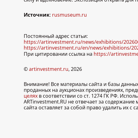
Источник
:
rusmuseum.ru
Постоянный адрес статьи:
https://artinvestment.ru/news/exhibitions/202
https://artinvestment.ru/en/news/exhibitions/
При цитировании ссылка на
https://artinvestm
©
artinvestment.ru
, 2026
Внимание! Все материалы сайта и базы данны
проданных на аукционах произведениях, пре
целях
в соответствии со ст. 1274 ГК РФ. Испо
ARTinvestment.RU не отвечает за содержание
сайта оставляет за собой право удалить их с