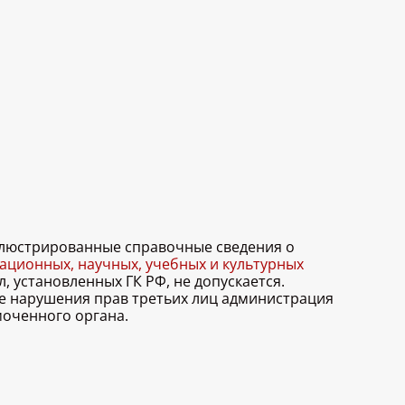
иллюстрированные справочные сведения о
ционных, научных, учебных и культурных
, установленных ГК РФ, не допускается.
ае нарушения прав третьих лиц администрация
моченного органа.