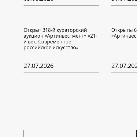
Открыт 318-й кураторский
Открыты 6
аукцион «Артинвестмент» «21-
«Артинвес
й век. Современное
российское искусство»
27.07.2026
27.07.20