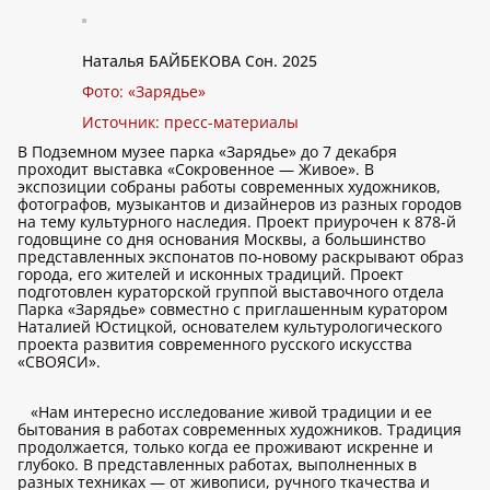
Наталья БАЙБЕКОВА Сон. 2025
Фото: «Зарядье»
Источник: пресс-материалы
В Подземном музее парка «Зарядье» до 7 декабря
проходит выставка «Сокровенное — Живое». В
экспозиции собраны работы современных художников,
фотографов, музыкантов и дизайнеров из разных городов
на тему культурного наследия. Проект приурочен к 878-й
годовщине со дня основания Москвы, а большинство
представленных экспонатов по-новому раскрывают образ
города, его жителей и исконных традиций. Проект
подготовлен кураторской группой выставочного отдела
Парка «Зарядье» совместно с приглашенным куратором
Наталией Юстицкой, основателем культурологического
проекта развития современного русского искусства
«СВОЯСИ».
«Нам интересно исследование живой традиции и ее
бытования в работах современных художников. Традиция
продолжается, только когда ее проживают искренне и
глубоко. В представленных работах, выполненных в
разных техниках — от живописи, ручного ткачества и