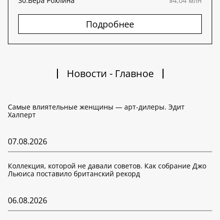
30.
Вера Рохлина
$4,04 млн
Подробнее
Новости - Главное
Самые влиятельные женщины — арт-дилеры. Эдит
Халперт
07.08.2026
Коллекция, которой не давали советов. Как собрание Джо
Льюиса поставило британский рекорд
06.08.2026